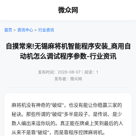
微众网
首页
>
资讯中心
>
行业资讯
自摸常来!无锡麻将机智能程序安装_商用自
动机怎么调试程序参数-行业资讯
发布时间：2026-08-07｜阅读：1
发布者：微众网
麻将机没有神奇的"破绽"，也没有能让你稳赢三家的
秘诀。那些所谓的"破绽"多半是段子、是传说、是少
数人编出来逗你玩的。真正能在牌桌上笑到最后的人
从来不是靠"破绽"，而是靠程序控牌麻将机。