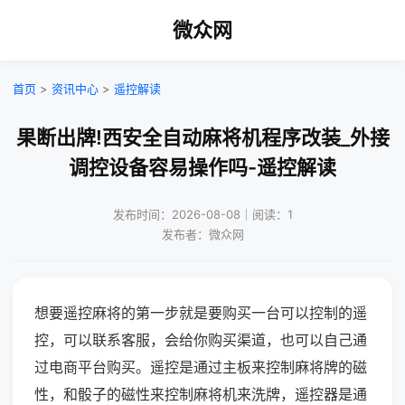
微众网
首页
>
资讯中心
>
遥控解读
果断出牌!西安全自动麻将机程序改装_外接
调控设备容易操作吗-遥控解读
发布时间：2026-08-08｜阅读：1
发布者：微众网
想要遥控麻将的第一步就是要购买一台可以控制的遥
控，可以联系客服，会给你购买渠道，也可以自己通
过电商平台购买。遥控是通过主板来控制麻将牌的磁
性，和骰子的磁性来控制麻将机来洗牌，遥控器是通