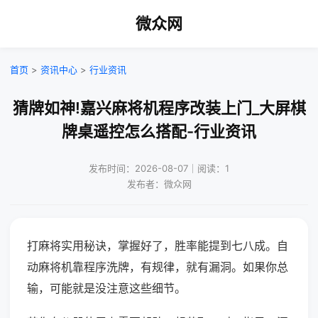
微众网
首页
>
资讯中心
>
行业资讯
猜牌如神!嘉兴麻将机程序改装上门_大屏棋
牌桌遥控怎么搭配-行业资讯
发布时间：2026-08-07｜阅读：1
发布者：微众网
打麻将实用秘诀，掌握好了，胜率能提到七八成。自
动麻将机靠程序洗牌，有规律，就有漏洞。如果你总
输，可能就是没注意这些细节。