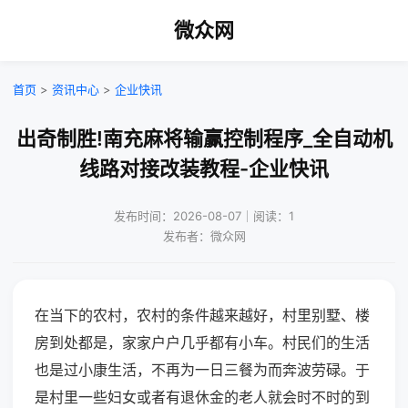
微众网
首页
>
资讯中心
>
企业快讯
出奇制胜!南充麻将输赢控制程序_全自动机
线路对接改装教程-企业快讯
发布时间：2026-08-07｜阅读：1
发布者：微众网
在当下的农村，农村的条件越来越好，村里别墅、楼
房到处都是，家家户户几乎都有小车。村民们的生活
也是过小康生活，不再为一日三餐为而奔波劳碌。于
是村里一些妇女或者有退休金的老人就会时不时的到