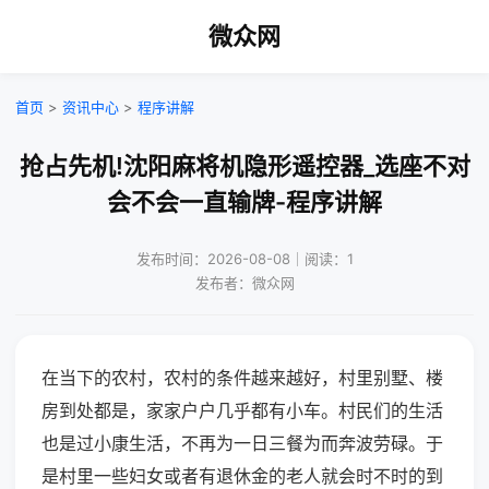
微众网
首页
>
资讯中心
>
程序讲解
抢占先机!沈阳麻将机隐形遥控器_选座不对
会不会一直输牌-程序讲解
发布时间：2026-08-08｜阅读：1
发布者：微众网
在当下的农村，农村的条件越来越好，村里别墅、楼
房到处都是，家家户户几乎都有小车。村民们的生活
也是过小康生活，不再为一日三餐为而奔波劳碌。于
是村里一些妇女或者有退休金的老人就会时不时的到