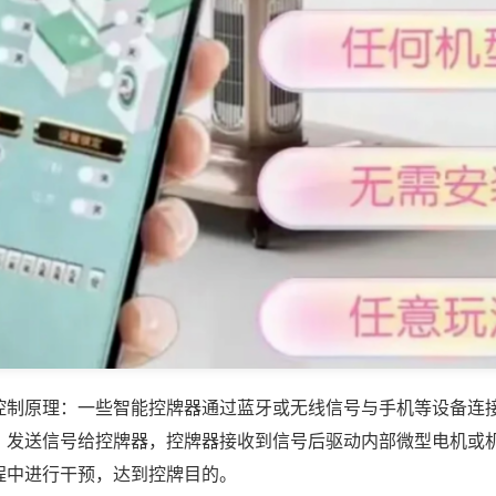
控制原理：一些智能控牌器通过蓝牙或无线信号与手机等设备连
，发送信号给控牌器，控牌器接收到信号后驱动内部微型电机或
程中进行干预，达到控牌目的。