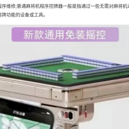
程序维修;普通麻将机程序控牌器一般是指通过一些无需对麻将机
将牌功能的设备或工具。