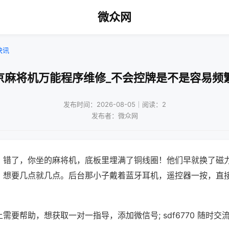
微众网
快讯
京麻将机万能程序维修_不会控牌是不是容易频
发布时间：2026-08-05｜阅读：2
发布者：微众网
？错了，你坐的麻将机，底板里埋满了铜线圈！他们早就换了磁
，想要几点就几点。后台那小子戴着蓝牙耳机，遥控器一按，直
需要帮助，想获取一对一指导，添加微信号; sdf6770 随时交流