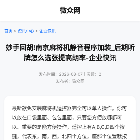
微众网
首页
>
资讯中心
>
企业快讯
妙手回胡!南京麻将机静音程序加装_后期听
牌怎么选张提高胡率-企业快讯
发布时间：2026-08-07｜阅读：2
发布者：微众网
最新款免安装麻将机遥控器完全可以单人操作。你可
以放在口袋里面、包包里面，只要您方便放哪都可
以、重要的是能方便操作，遥控上有A,B,C,D四个按
键，代表东，南，西，北四个方位，座那个位置就按