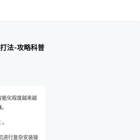
打法-攻略科普
智能化程度越来越
器。
 。
机进行复杂安装操