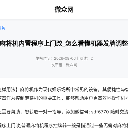
微众网
科普
京麻将机内置程序上门改_怎么看懂机器发牌调整
发布时间：2026-08-06｜阅读：2
发布者：微众网
怎样用法】麻将机作为现代娱乐场所中常见的设备，其便捷性与
控器作为控制麻将机的重要工具，能够帮助用户更高效地操作机
需要帮助，想获取一对一指导，添加微信号; sdf6770 随时交流
程序上门改;普通麻将机程序控牌器一般是指通过一些无需对麻将