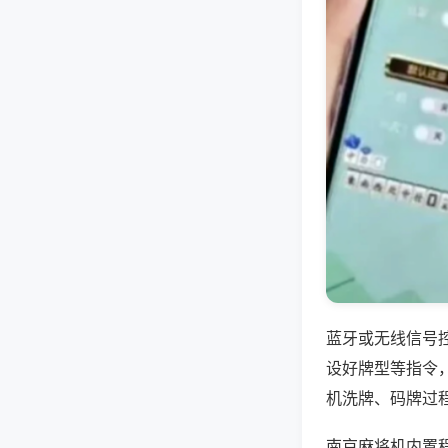
蓝牙或无线信号
设好牌型等指令
机洗牌、码牌过
南京麻将机内置