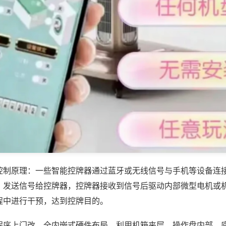
控制原理：一些智能控牌器通过蓝牙或无线信号与手机等设备连
，发送信号给控牌器，控牌器接收到信号后驱动内部微型电机或
程中进行干预，达到控牌目的。
程序上门改，全内嵌式硬件布局，利用机箱夹层、操作盘内部、