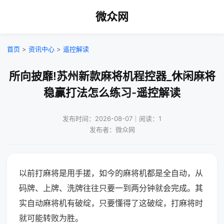
微众网
首页
>
资讯中心
>
遥控解读
所向披靡!苏州新款麻将机程控器_休闲麻将
稳赢打法怎么练习-遥控解读
发布时间：2026-08-07｜阅读：1
发布者：微众网
以前打麻将是用手搓，如今的麻将机都是全自动，从
码牌、上牌、洗牌往往只要一到两分钟就会完成。其
实自动麻将机有破绽，只要懂得了这破绽，打麻将时
就可能转败为胜。