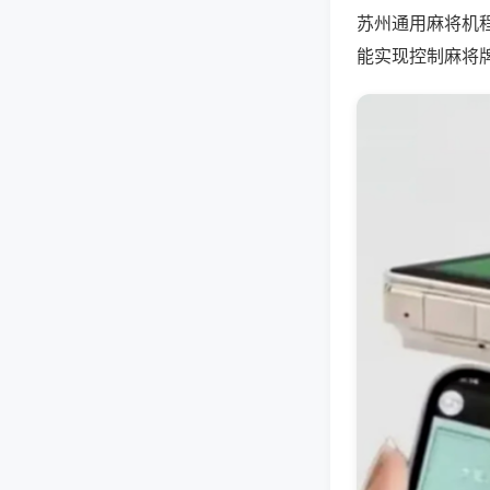
苏州通用麻将机
能实现控制麻将