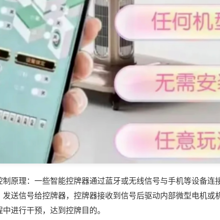
控制原理：一些智能控牌器通过蓝牙或无线信号与手机等设备连
，发送信号给控牌器，控牌器接收到信号后驱动内部微型电机或
程中进行干预，达到控牌目的。