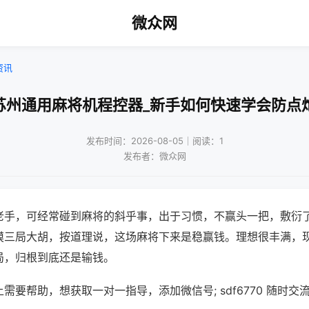
微众网
资讯
苏州通用麻将机程控器_新手如何快速学会防点
发布时间：2026-08-05｜阅读：1
发布者：微众网
老手，可经常碰到麻将的斜乎事，出于习惯，不赢头一把，敷衍
摸三局大胡，按道理说，这场麻将下来是稳赢钱。理想很丰满，
局，归根到底还是输钱。
需要帮助，想获取一对一指导，添加微信号; sdf6770 随时交流