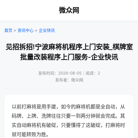
微众网
首页
>
资讯中心
>
企业快讯
见招拆招!宁波麻将机程序上门安装_棋牌室
批量改装程序上门服务-企业快讯
发布时间：2026-08-05｜阅读：2
发布者：微众网
以前打麻将是用手搓，如今的麻将机都是全自动，从
码牌、上牌、洗牌往往只要一到两分钟就会完成。其
实自动麻将机有破绽，只要懂得了这破绽，打麻将时
就可能转败为胜。