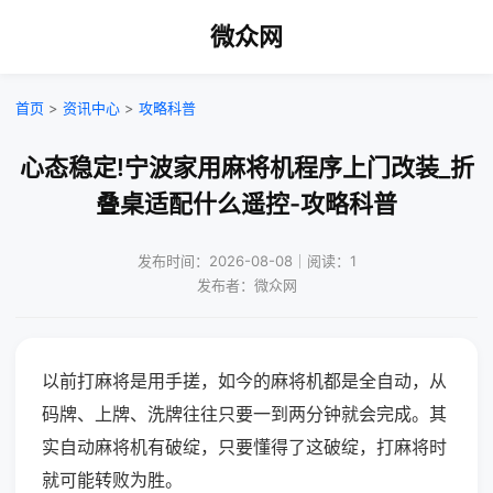
微众网
首页
>
资讯中心
>
攻略科普
心态稳定!宁波家用麻将机程序上门改装_折
叠桌适配什么遥控-攻略科普
发布时间：2026-08-08｜阅读：1
发布者：微众网
以前打麻将是用手搓，如今的麻将机都是全自动，从
码牌、上牌、洗牌往往只要一到两分钟就会完成。其
实自动麻将机有破绽，只要懂得了这破绽，打麻将时
就可能转败为胜。