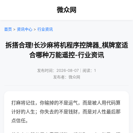
微众网
首页
>
资讯中心
>
行业资讯
拆搭合理!长沙麻将机程序控牌器_棋牌室适
合哪种万能遥控-行业资讯
发布时间：2026-08-07｜阅读：1
发布者：微众网
打麻将记住，你输掉的不是运气，而是被人用代码算
计好的人生；你失去的不是钱财，而是对人性最后那
点信任。