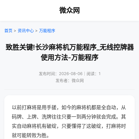
微众网
首页
>
资讯中心
>
万能程序
致胜关键!长沙麻将机万能程序_无线控牌器
使用方法-万能程序
发布时间：2026-08-06｜阅读：1
发布者：微众网
以前打麻将是用手搓，如今的麻将机都是全自动，从
码牌、上牌、洗牌往往只要一到两分钟就会完成。其
实自动麻将机有破绽，只要懂得了这破绽，打麻将时
就可能转败为胜。