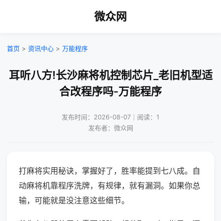
微众网
首页
>
资讯中心
>
万能程序
耳听八方!长沙麻将机控制芯片_老旧机型适
合改程序吗-万能程序
发布时间：2026-08-07｜阅读：1
发布者：微众网
打麻将实用秘诀，掌握好了，胜率能提到七八成。自
动麻将机靠程序洗牌，有规律，就有漏洞。如果你总
输，可能就是没注意这些细节。