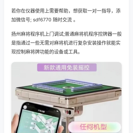
若你在仪器使用上需要帮助，想获取一对一指导，添
加微信号; sdf6770 随时交流 。
扬州麻将程序机上门调试;普通麻将机程序控牌器一般
是指通过一些无需对麻将机进行复杂安装操作就能实
现控制麻将牌功能的设备或工具。