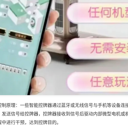
控制原理：一些智能控牌器通过蓝牙或无线信号与手机等设备连
，发送信号给控牌器，控牌器接收到信号后驱动内部微型电机或
程中进行干预，达到控牌目的。