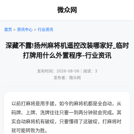
微众网
首页
>
资讯中心
>
行业资讯
深藏不露!扬州麻将机遥控改装哪家好_临时
打牌用什么外置程序-行业资讯
发布时间：2026-08-06｜阅读：3
发布者：微众网
以前打麻将是用手搓，如今的麻将机都是全自动，从
码牌、上牌、洗牌往往只要一到两分钟就会完成。其
实自动麻将机有破绽，只要懂得了这破绽，打麻将时
就可能转败为胜。