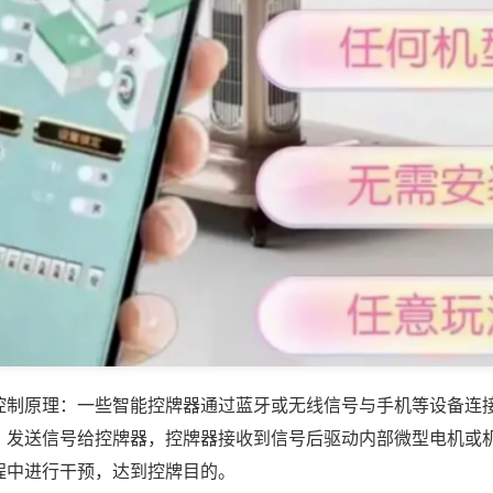
控制原理：一些智能控牌器通过蓝牙或无线信号与手机等设备连
，发送信号给控牌器，控牌器接收到信号后驱动内部微型电机或
程中进行干预，达到控牌目的。