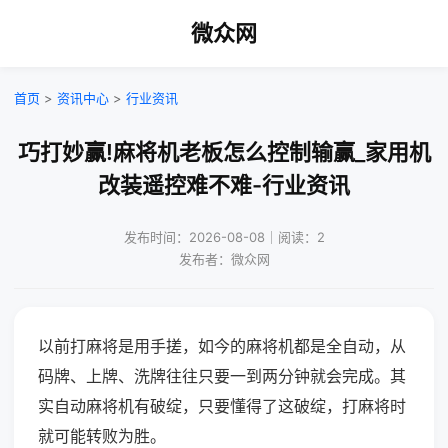
微众网
首页
>
资讯中心
>
行业资讯
巧打妙赢!麻将机老板怎么控制输赢_家用机
改装遥控难不难-行业资讯
发布时间：2026-08-08｜阅读：2
发布者：微众网
以前打麻将是用手搓，如今的麻将机都是全自动，从
码牌、上牌、洗牌往往只要一到两分钟就会完成。其
实自动麻将机有破绽，只要懂得了这破绽，打麻将时
就可能转败为胜。