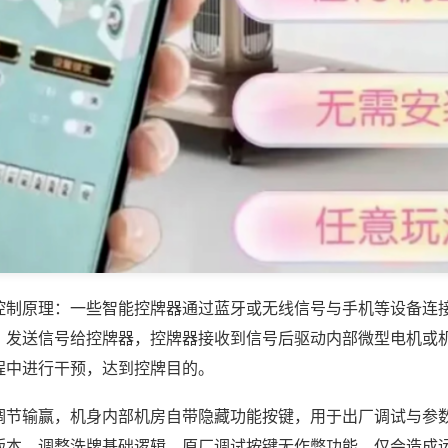
控制原理：一些智能控牌器通过蓝牙或无线信号与手机等设备连
，发送信号给控牌器，控牌器接收到信号后驱动内部微型电机或
程中进行干预，达到控牌目的。
调节输赢，机身内部机房自带隐藏功能按键，用于出厂调试与参
版本，调整洗牌基础逻辑，原厂调试按键无作弊功能，仅会造成