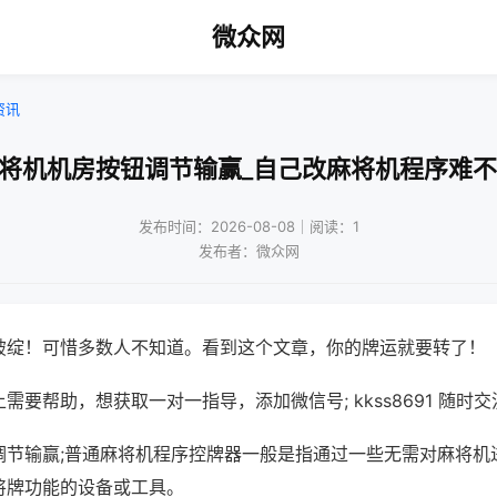
微众网
资讯
麻将机机房按钮调节输赢_自己改麻将机程序难不
发布时间：2026-08-08｜阅读：1
发布者：微众网
破绽！可惜多数人不知道。看到这个文章，你的牌运就要转了！
需要帮助，想获取一对一指导，添加微信号; kkss8691 随时交
调节输赢;普通麻将机程序控牌器一般是指通过一些无需对麻将机
将牌功能的设备或工具。