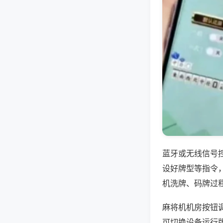
蓝牙或无线信号
设好牌型等指令
机洗牌、码牌过
麻将机机房按钮
可切换设备运行