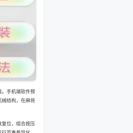
接。手机端软件预
机械结构，在麻将
数复位，组合按压
运行节奏差异化。