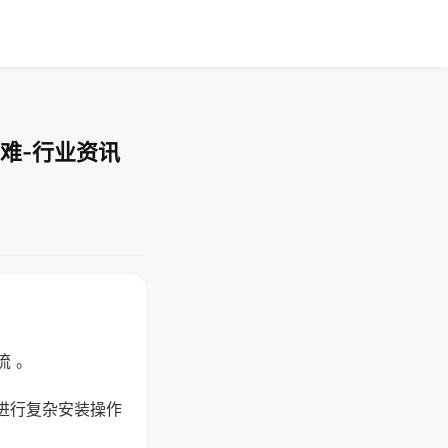
难-行业资讯
流 。
进行复杂安装操作