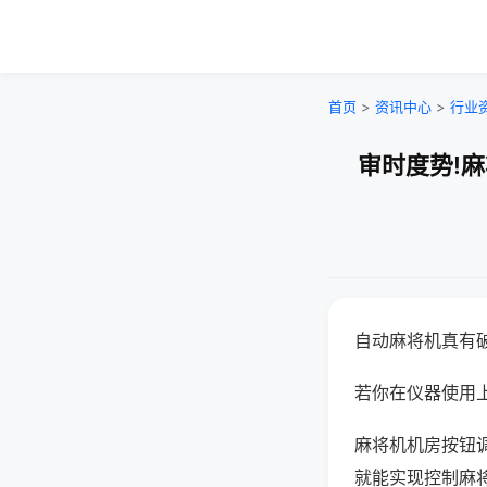
首页
>
资讯中心
>
行业
审时度势!
自动麻将机真有
若你在仪器使用上
麻将机机房按钮
就能实现控制麻