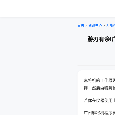
首页
>
资讯中心
>
万能
游刃有余!
麻将机的工作原
拌，然后由吸牌
若你在仪器使用上
广州麻将机程序