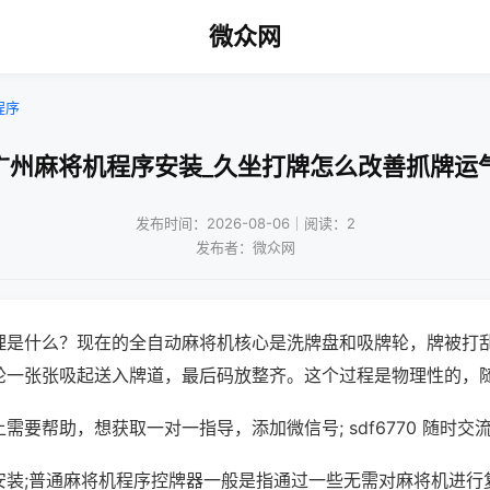
微众网
程序
广州麻将机程序安装_久坐打牌怎么改善抓牌运
发布时间：2026-08-06｜阅读：2
发布者：微众网
理是什么？现在的全自动麻将机核心是洗牌盘和吸牌轮，牌被打
轮一张张吸起送入牌道，最后码放整齐。这个过程是物理性的，
需要帮助，想获取一对一指导，添加微信号; sdf6770 随时交流
安装;普通麻将机程序控牌器一般是指通过一些无需对麻将机进行