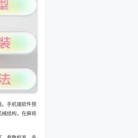
接。手机端软件预
机械结构，在麻将
写、参数校准、多