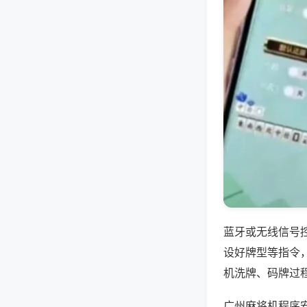
蓝牙或无线信号
设好牌型等指令
机洗牌、码牌过
广州麻将机程序