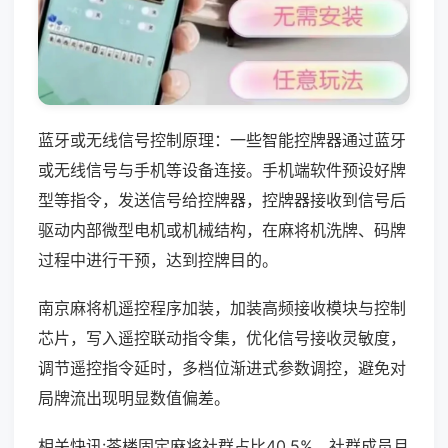
蓝牙或无线信号控制原理：一些智能控牌器通过蓝牙
或无线信号与手机等设备连接。手机端软件预设好牌
型等指令，发送信号给控牌器，控牌器接收到信号后
驱动内部微型电机或机械结构，在麻将机洗牌、码牌
过程中进行干预，达到控牌目的。
南京麻将机遥控程序加装，加装高频接收模块与控制
芯片，写入遥控联动指令集，优化信号接收灵敏度，
调节遥控指令延时，多档位渐进式参数调控，避免对
局牌流出现明显数值偏差。
相关快讯:茶楼固定麻将社群占比40.5%，社群成员月