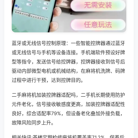
蓝牙或无线信号控制原理：一些智能控牌器通过蓝牙
或无线信号与手机等设备连接。手机端软件预设好牌
型等指令，发送信号给控牌器，控牌器接收到信号后
驱动内部微型电机或机械结构，在麻将机洗牌、码牌
过程中进行干预，达到控牌目的。
二手麻将机加装控牌器适配吗，二手机长期使用防护
元件老化，信号接收敏感度更高，加装控牌器适配性
良好，综合适配率79%，但设备老化叠加外接负载，
故障风险同步上升。
相关快讯:茶楼定期检修麻将机覆盖率71.2%，保养后