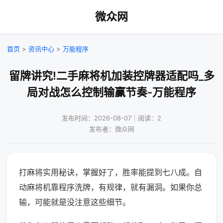
微众网
首页
>
资讯中心
>
万能程序
留牌讲究!二手麻将机加装控牌器适配吗_多
局对战怎么控制输赢节奏-万能程序
发布时间：2026-08-07｜阅读：2
发布者：微众网
打麻将实用秘诀，掌握好了，胜率能提到七八成。自
动麻将机靠程序洗牌，有规律，就有漏洞。如果你总
输，可能就是没注意这些细节。