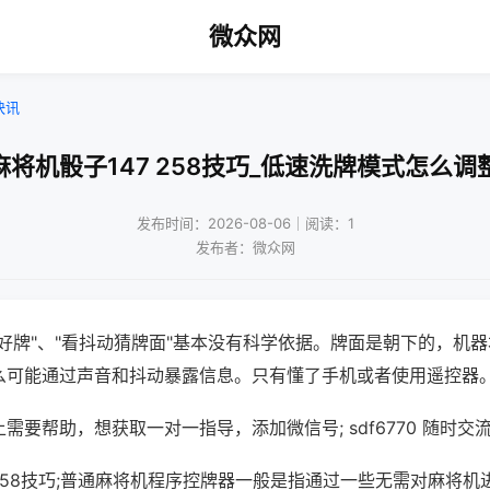
微众网
快讯
麻将机骰子147 258技巧_低速洗牌模式怎么调
发布时间：2026-08-06｜阅读：1
发布者：微众网
好牌"、"看抖动猜牌面"基本没有科学依据。牌面是朝下的，机
么可能通过声音和抖动暴露信息。只有懂了手机或者使用遥控器
需要帮助，想获取一对一指导，添加微信号; sdf6770 随时交流
 258技巧;普通麻将机程序控牌器一般是指通过一些无需对麻将