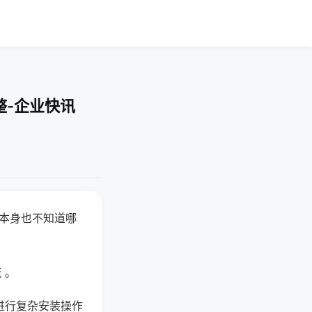
整-企业快讯
器本身也不知道哪
。
 。
机进行复杂安装操作