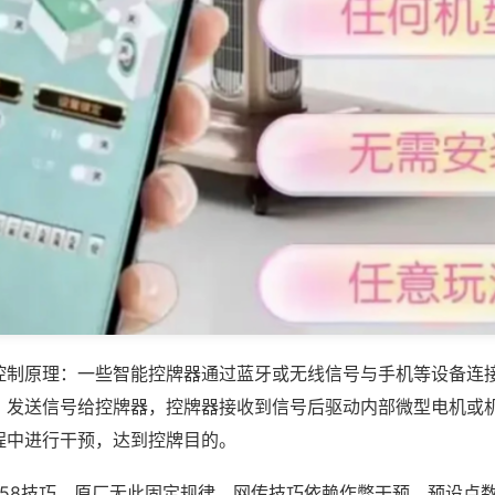
控制原理：一些智能控牌器通过蓝牙或无线信号与手机等设备连
，发送信号给控牌器，控牌器接收到信号后驱动内部微型电机或
程中进行干预，达到控牌目的。
 258技巧，原厂无此固定规律，网传技巧依赖作弊干预，预设点数区