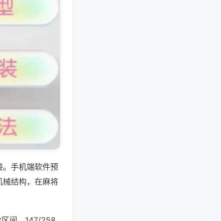
接。手机端软件预
机械结构，在麻将
间，147/258