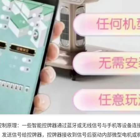
控制原理：一些智能控牌器通过蓝牙或无线信号与手机等设备连
，发送信号给控牌器，控牌器接收到信号后驱动内部微型电机或