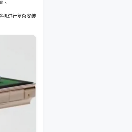
流 。
将机进行复杂安装