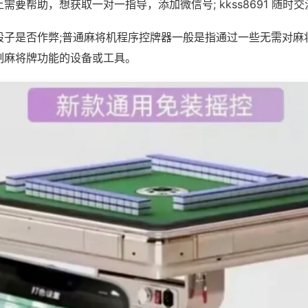
需要帮助，想获取一对一指导，添加微信号; kkss8691 随时交
骰子是否作弊;普通麻将机程序控牌器一般是指通过一些无需对麻
制麻将牌功能的设备或工具。