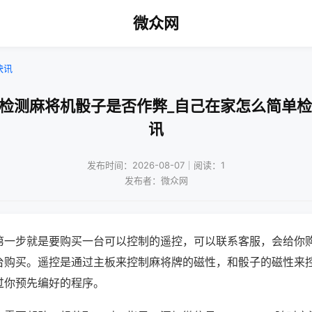
微众网
快讯
何检测麻将机骰子是否作弊_自己在家怎么简单检
讯
发布时间：2026-08-07｜阅读：1
发布者：微众网
第一步就是要购买一台可以控制的遥控，可以联系客服，会给你
台购买。遥控是通过主板来控制麻将牌的磁性，和骰子的磁性来
过你预先编好的程序。