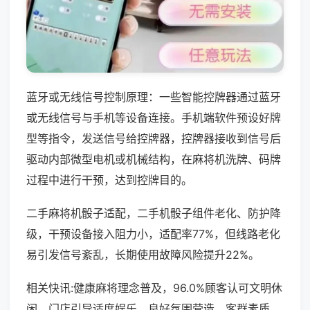
蓝牙或无线信号控制原理：一些智能控牌器通过蓝牙
或无线信号与手机等设备连接。手机端软件预设好牌
型等指令，发送信号给控牌器，控牌器接收到信号后
驱动内部微型电机或机械结构，在麻将机洗牌、码牌
过程中进行干预，达到控牌目的。
二手麻将机骰子适配，二手机骰子组件老化、防护降
级，干预设备接入阻力小，适配率77%，但线路老化
易引发信号紊乱，长期使用故障风险提升22%。
相关快讯:健康麻将理念普及，96.0%顾客认可文明休
闲，门店引导适度娱乐，良好氛围营造，客群素质