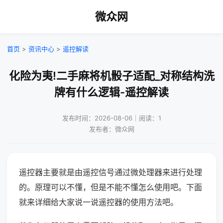
微众网
首页
>
资讯中心
>
遥控解读
化险为夷!二手麻将机骰子适配_对称结构洗
牌有什么逻辑-遥控解读
发布时间：2026-08-06｜阅读：1
发布者：微众网
遥控器主要就是由遥控信号通过微处理器来进行处理
的。原理可以不懂，但是不能不懂怎么使用吧。下面
就来详细给大家说一说遥控器的使用方法吧。