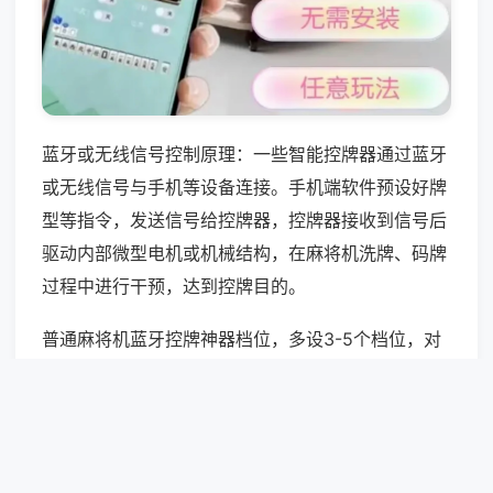
蓝牙或无线信号控制原理：一些智能控牌器通过蓝牙
或无线信号与手机等设备连接。手机端软件预设好牌
型等指令，发送信号给控牌器，控牌器接收到信号后
驱动内部微型电机或机械结构，在麻将机洗牌、码牌
过程中进行干预，达到控牌目的。
普通麻将机蓝牙控牌神器档位，多设3-5个档位，对
应不同信号强度与牌序干预程度，档位越高信号越
强，对机器干扰越大，高档位易导致机器洗牌故障，
低档位无明显控牌效果。
相关快讯:麻将机5-7年更新换代率18.5%，新款功能