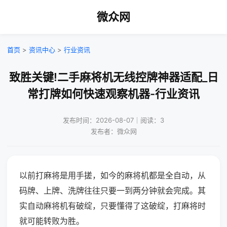
微众网
首页
>
资讯中心
>
行业资讯
致胜关键!二手麻将机无线控牌神器适配_日
常打牌如何快速观察机器-行业资讯
发布时间：2026-08-07｜阅读：3
发布者：微众网
以前打麻将是用手搓，如今的麻将机都是全自动，从
码牌、上牌、洗牌往往只要一到两分钟就会完成。其
实自动麻将机有破绽，只要懂得了这破绽，打麻将时
就可能转败为胜。