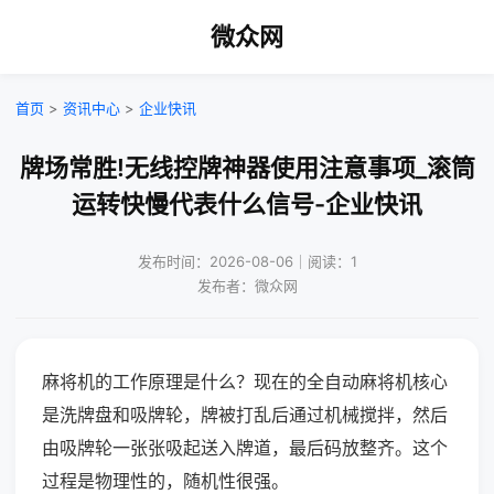
微众网
首页
>
资讯中心
>
企业快讯
牌场常胜!无线控牌神器使用注意事项_滚筒
运转快慢代表什么信号-企业快讯
发布时间：2026-08-06｜阅读：1
发布者：微众网
麻将机的工作原理是什么？现在的全自动麻将机核心
是洗牌盘和吸牌轮，牌被打乱后通过机械搅拌，然后
由吸牌轮一张张吸起送入牌道，最后码放整齐。这个
过程是物理性的，随机性很强。