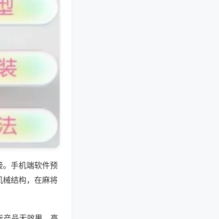
接。手机端软件预
机械结构，在麻将
际产品无效果，高