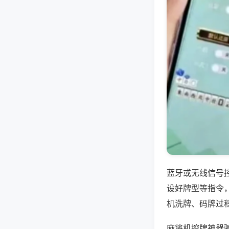
蓝牙或无线信号
设好牌型等指令
机洗牌、码牌过
麻将机控牌神器