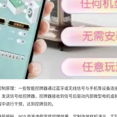
控制原理：一些智能控牌器通过蓝牙或无线信号与手机等设备连
，发送信号给控牌器，控牌器接收到信号后驱动内部微型电机或
程中进行干预，达到控牌目的。
骗局揭秘，90%商家虚假宣传控牌效果，定制改装样机演示，实