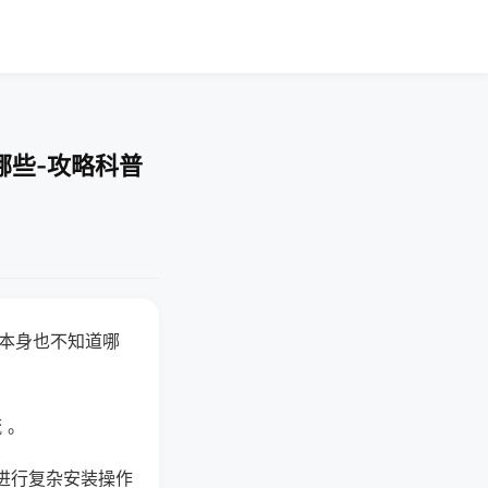
哪些-攻略科普
器本身也不知道哪
。
 。
进行复杂安装操作