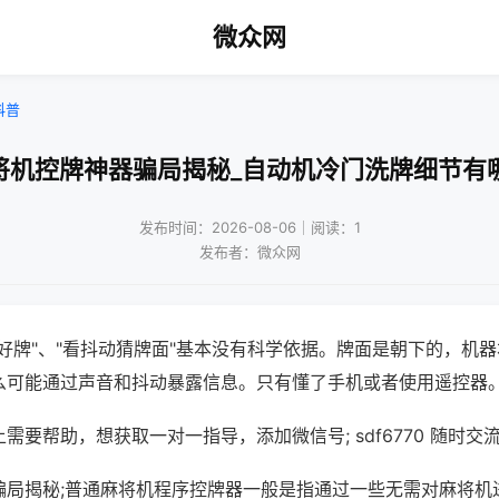
微众网
科普
将机控牌神器骗局揭秘_自动机冷门洗牌细节有
发布时间：2026-08-06｜阅读：1
发布者：微众网
好牌"、"看抖动猜牌面"基本没有科学依据。牌面是朝下的，机
么可能通过声音和抖动暴露信息。只有懂了手机或者使用遥控器
需要帮助，想获取一对一指导，添加微信号; sdf6770 随时交流
骗局揭秘;普通麻将机程序控牌器一般是指通过一些无需对麻将机