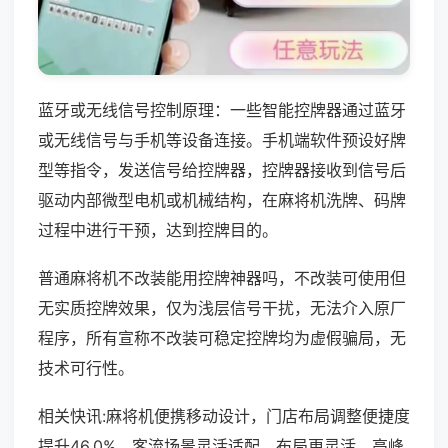
蓝牙或无线信号控制原理：一些智能控牌器通过蓝牙
或无线信号与手机等设备连接。手机端软件预设好牌
型等指令，发送信号给控牌器，控牌器接收到信号后
驱动内部微型电机或机械结构，在麻将机洗牌、码牌
过程中进行干预，达到控牌目的。
普通麻将机不改装能用控牌神器吗，不改装可使用但
无实质控牌效果，仅为浅层信号干扰，无法介入原厂
程序，所有宣称不改装可稳定控牌均为虚假骗局，无
技术可行性。
相关快讯:麻将机便携移动设计，门店布局调整便捷度
提升46.0%，客流场景灵活适配，布局更灵活，高峰