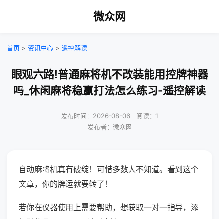
微众网
首页
>
资讯中心
>
遥控解读
眼观六路!普通麻将机不改装能用控牌神器
吗_休闲麻将稳赢打法怎么练习-遥控解读
发布时间：2026-08-06｜阅读：1
发布者：微众网
自动麻将机真有破绽！可惜多数人不知道。看到这个
文章，你的牌运就要转了！
若你在仪器使用上需要帮助，想获取一对一指导，添