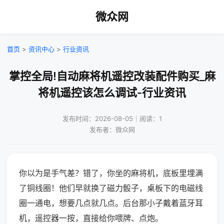
微众网
首页
>
资讯中心
>
行业资讯
掌控全局!自动麻将机遥控改装配件购买_麻
将机遥控该怎么调试-行业资讯
发布时间：2026-08-05｜阅读：1
发布者：微众网
你以为是手气差？错了，你坐的麻将机，底板里埋满
了铜线圈！他们早就换了磁力骰子，桌板下的电磁线
圈一通电，想要几点就几点。后台那小子戴着蓝牙耳
机，遥控器一按，直接给你喂牌、点炮。