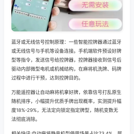
蓝牙或无线信号控制原理：一些智能控牌器通过蓝牙
或无线信号与手机等设备连接。手机端软件预设好牌
型等指令，发送信号给控牌器，控牌器接收到信号后
驱动内部微型电机或机械结构，在麻将机洗牌、码牌
过程中进行干预，达到控牌目的。
万能遥控器让自动麻将机拿好牌，依靠信号打乱原生
随机排序，小幅提升优质手牌出现概率，实测提升幅
度18%-29%，无法定向锁定指定牌型，随机变数无
法彻底消除。
相关快讯:自动麻将静音机型使用场景占比73.4%，居