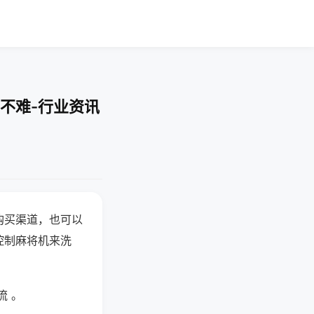
不难-行业资讯
购买渠道，也可以
控制麻将机来洗
流 。