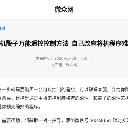
微众网
资讯
将机骰子万能遥控控制方法_自己改麻将机程序难
发布时间：2026-08-06｜阅读：1
发布者：微众网
第一步就是要购买一台可以控制的遥控，可以联系客服，会给你
台购买。遥控是通过主板来控制麻将牌的磁性，和骰子的磁性来
过你预先编好的程序。
需要帮助，想获取一对一指导，添加微信号; kkss8691 随时交