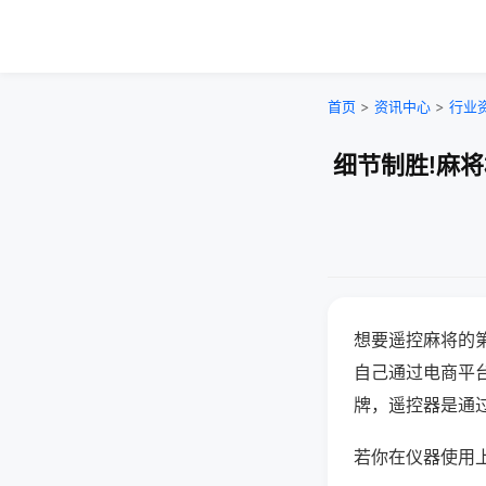
首页
>
资讯中心
>
行业
细节制胜!麻
想要遥控麻将的
自己通过电商平
牌，遥控器是通
若你在仪器使用上