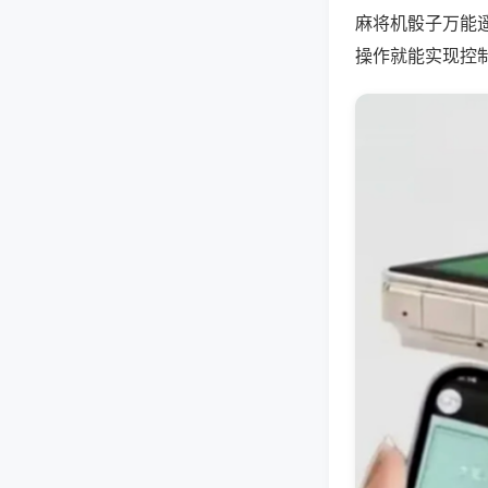
麻将机骰子万能
操作就能实现控