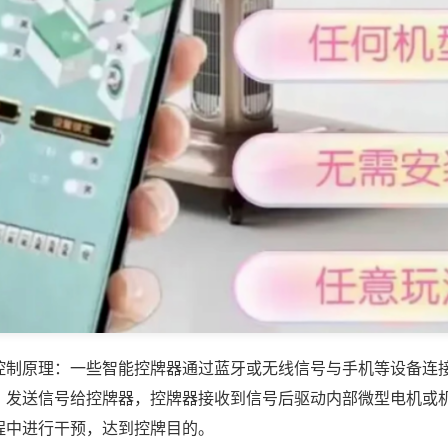
控制原理：一些智能控牌器通过蓝牙或无线信号与手机等设备连
，发送信号给控牌器，控牌器接收到信号后驱动内部微型电机或
程中进行干预，达到控牌目的。