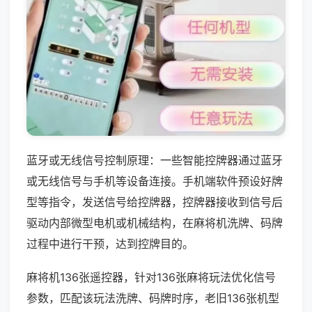
蓝牙或无线信号控制原理：一些智能控牌器通过蓝牙
或无线信号与手机等设备连接。手机端软件预设好牌
型等指令，发送信号给控牌器，控牌器接收到信号后
驱动内部微型电机或机械结构，在麻将机洗牌、码牌
过程中进行干预，达到控牌目的。
麻将机136张遥控器，针对136张麻将玩法优化信号
参数，匹配该玩法洗牌、码牌时序，老旧136张机型