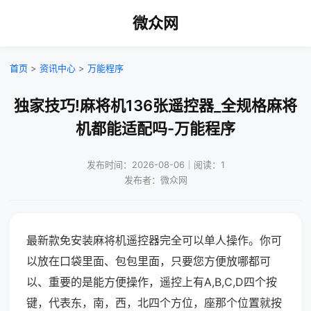
微众网
首页
>
资讯中心
>
万能程序
独家技巧!麻将机136张遥控器_全规格麻将
机都能适配吗-万能程序
发布时间：2026-08-06｜阅读：1
发布者：微众网
最新款免安装麻将机遥控器完全可以单人操作。你可
以放在口袋里面、包包里面，只要您方便放哪都可
以、重要的是能方便操作，遥控上有A,B,C,D四个按
键，代表东，南，西，北四个方位，座那个位置就按