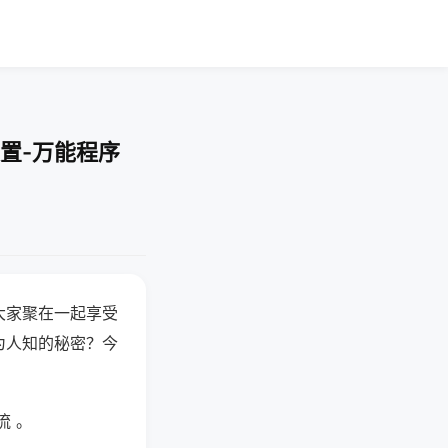
置-万能程序
大家聚在一起享受
为人知的秘密？今
流 。