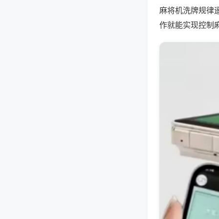
麻将机洗牌规律
作就能实现控制