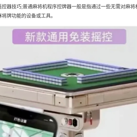
遥控器技巧;普通麻将机程序控牌器一般是指通过一些无需对麻将
麻将牌功能的设备或工具。