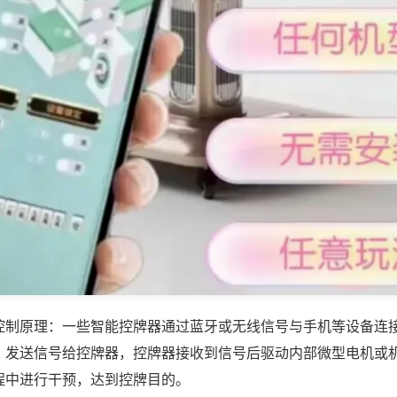
控制原理：一些智能控牌器通过蓝牙或无线信号与手机等设备连
，发送信号给控牌器，控牌器接收到信号后驱动内部微型电机或
程中进行干预，达到控牌目的。