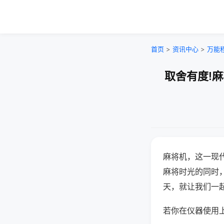
首页
>
资讯中心
>
万能
取舍有度!
麻将机，这一现
麻将时光的同时
天，就让我们一
若你在仪器使用上