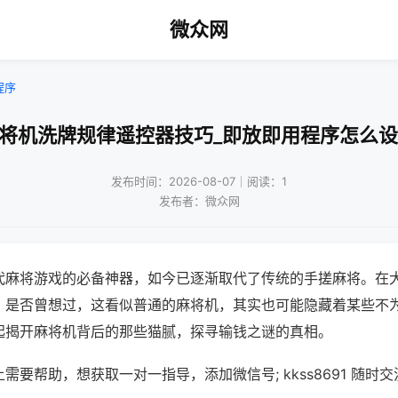
微众网
程序
麻将机洗牌规律遥控器技巧_即放即用程序怎么设
发布时间：2026-08-07｜阅读：1
发布者：微众网
代麻将游戏的必备神器，如今已逐渐取代了传统的手搓麻将。在
，是否曾想过，这看似普通的麻将机，其实也可能隐藏着某些不
起揭开麻将机背后的那些猫腻，探寻输钱之谜的真相。
需要帮助，想获取一对一指导，添加微信号; kkss8691 随时交