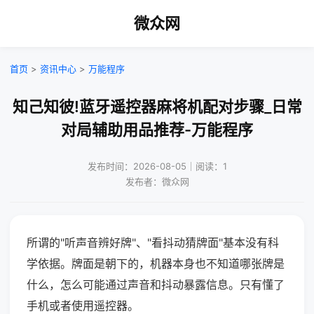
微众网
首页
>
资讯中心
>
万能程序
知己知彼!蓝牙遥控器麻将机配对步骤_日常
对局辅助用品推荐-万能程序
发布时间：2026-08-05｜阅读：1
发布者：微众网
所谓的"听声音辨好牌"、"看抖动猜牌面"基本没有科
学依据。牌面是朝下的，机器本身也不知道哪张牌是
什么，怎么可能通过声音和抖动暴露信息。只有懂了
手机或者使用遥控器。