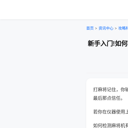
首页
>
资讯中心
>
攻略
新手入门!如
打麻将记住，你
最后那点信任。
若你在仪器使用上
如何检测麻将机