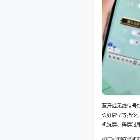
蓝牙或无线信号
设好牌型等指令
机洗牌、码牌过
如何检测麻将机