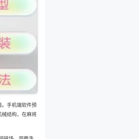
接。手机端软件预
机械结构，在麻将
规磁场，观察洗