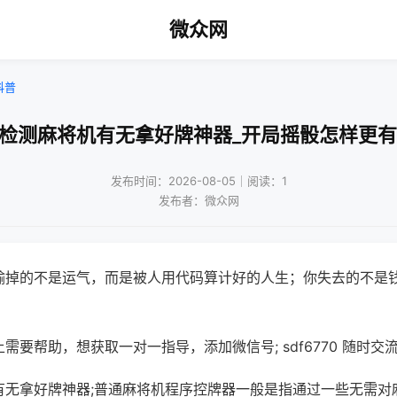
微众网
科普
何检测麻将机有无拿好牌神器_开局摇骰怎样更有
发布时间：2026-08-05｜阅读：1
发布者：微众网
输掉的不是运气，而是被人用代码算计好的人生；你失去的不是
需要帮助，想获取一对一指导，添加微信号; sdf6770 随时交流
有无拿好牌神器;普通麻将机程序控牌器一般是指通过一些无需对