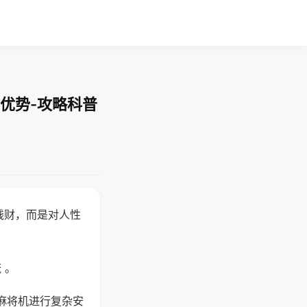
优势-攻略科普
钱财，而是对人性
 。
麻将机进行复杂安