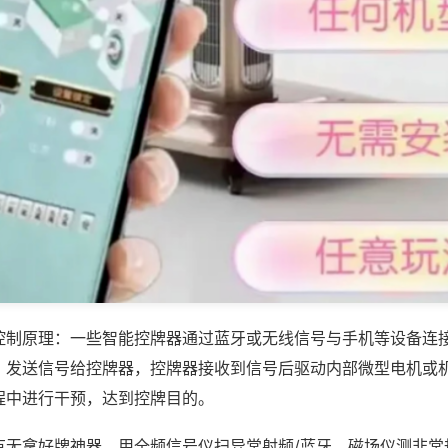
控制原理：一些智能控牌器通过蓝牙或无线信号与手机等设备连
，发送信号给控牌器，控牌器接收到信号后驱动内部微型电机或
程中进行干预，达到控牌目的。
有无拿好牌神器，用全频信号仪扫异常射频/蓝牙，磁场仪测非常