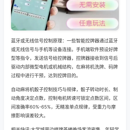
蓝牙或无线信号控制原理：一些智能控牌器通过蓝牙
或无线信号与手机等设备连接。手机端软件预设好牌
型等指令，发送信号给控牌器，控牌器接收到信号后
驱动内部微型电机或机械结构，在麻将机洗牌、码牌
过程中进行干预，达到控牌目的。
自动麻将机骰子控制技巧与规律，骰子转动时长、制
动角度决定点数，控制电机转速可锁定点数区间，区
间准确率60%-65%，无精准单点规律，受重力与摩
擦影响误差较大。
相关快讯:大学城周边棋牌茶楼晚场客流密集，年轻学