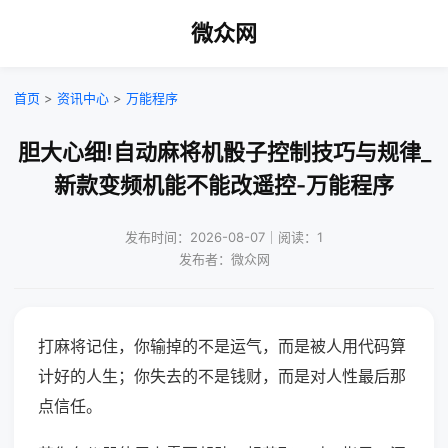
微众网
首页
>
资讯中心
>
万能程序
胆大心细!自动麻将机骰子控制技巧与规律_
新款变频机能不能改遥控-万能程序
发布时间：2026-08-07｜阅读：1
发布者：微众网
打麻将记住，你输掉的不是运气，而是被人用代码算
计好的人生；你失去的不是钱财，而是对人性最后那
点信任。