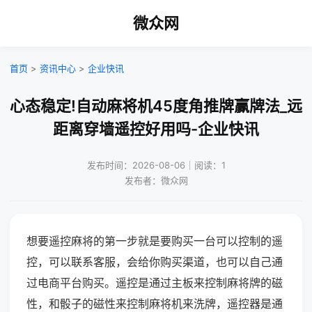
微众网
首页
>
资讯中心
>
企业快讯
心态稳定!自动麻将机45度角推牌赢牌法_远
距离穿墙遥控好用吗-企业快讯
发布时间：2026-08-06｜阅读：1
发布者：微众网
想要遥控麻将的第一步就是要购买一台可以控制的遥
控，可以联系客服，会给你购买渠道，也可以自己通
过电商平台购买。遥控是通过主板来控制麻将牌的磁
性，和骰子的磁性来控制麻将机来洗牌，遥控器是通