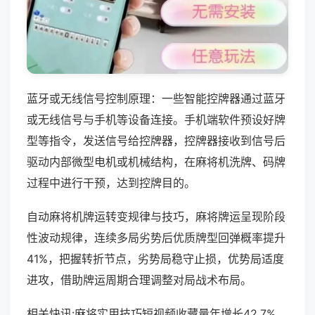
蓝牙或无线信号控制原理：一些智能控牌器通过蓝牙
或无线信号与手机等设备连接。手机端软件预设好牌
型等指令，发送信号给控牌器，控牌器接收到信号后
驱动内部微型电机或机械结构，在麻将机洗牌、码牌
过程中进行干预，达到控牌目的。
自动麻将机牌运转变规律与技巧，麻将牌运呈现阶段
性波动规律，连续多局劣势后优质牌型回弹概率提升
41%，把握转折节点，劣势局稳守止损，优势局适度
进攻，借助牌运周期合理调整对局战术布局。
相关快讯:麻将实用技巧短视频收藏量年增长42.7%，