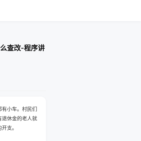
么查改-程序讲
都有小车。村民们
有退休金的老人就
的开支。