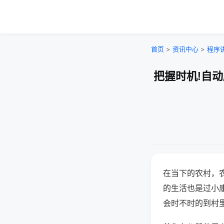
首页
>
资讯中心
>
程序
把握时机!自
在当下的农村，
的生活也是过小
会时不时的到村