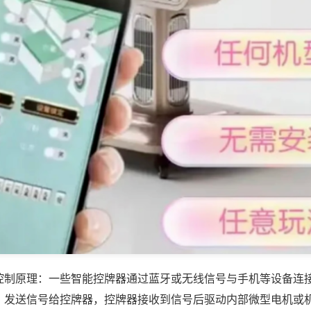
控制原理：一些智能控牌器通过蓝牙或无线信号与手机等设备连
，发送信号给控牌器，控牌器接收到信号后驱动内部微型电机或