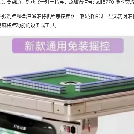
需要帮助，想获取一对一指导，添加微信号; sdf6770 随时交流
熟张洗牌规律;普通麻将机程序控牌器一般是指通过一些无需对麻
制麻将牌功能的设备或工具。