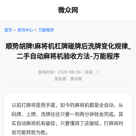
微众网
首页
>
资讯中心
>
万能程序
顺势胡牌!麻将机杠牌碰牌后洗牌变化规律_
二手自动麻将机验收方法-万能程序
发布时间：2026-08-06｜阅读：1
发布者：微众网
以前打麻将是用手搓，如今的麻将机都是全自动，从
码牌、上牌、洗牌往往只要一到两分钟就会完成。其
实自动麻将机有破绽，只要懂得了这破绽，打麻将时
就可能转败为胜。