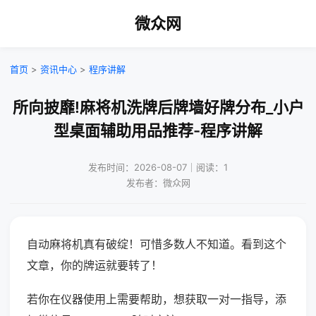
微众网
首页
>
资讯中心
>
程序讲解
所向披靡!麻将机洗牌后牌墙好牌分布_小户
型桌面辅助用品推荐-程序讲解
发布时间：2026-08-07｜阅读：1
发布者：微众网
自动麻将机真有破绽！可惜多数人不知道。看到这个
文章，你的牌运就要转了！
若你在仪器使用上需要帮助，想获取一对一指导，添