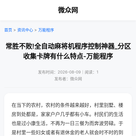
微众网
首页
>
资讯中心
>
万能程序
常胜不败!全自动麻将机程序控制神器_分区
收集卡牌有什么特点-万能程序
发布时间：2026-08-09｜阅读：1
发布者：微众网
在当下的农村，农村的条件越来越好，村里别墅、楼
房到处都是，家家户户几乎都有小车。村民们的生活
也是过小康生活，不再为一日三餐为而奔波劳碌。于
是村里一些妇女或者有退休金的老人就会时不时的到