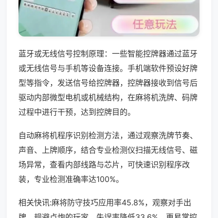
蓝牙或无线信号控制原理：一些智能控牌器通过蓝牙
或无线信号与手机等设备连接。手机端软件预设好牌
型等指令，发送信号给控牌器，控牌器接收到信号后
驱动内部微型电机或机械结构，在麻将机洗牌、码牌
过程中进行干预，达到控牌目的。
自动麻将机程序识别检测方法，通过观察洗牌节奏、
声音、上牌顺序，结合专业检测仪扫描无线信号、磁
场异常，查看内部线路与芯片，可快速识别程序改
装，专业检测准确率达100%。
相关快讯:麻将防守技巧应用率45.8%，观察对手出
牌、规避点炮的玩家，失误率降低33.6%，更易掌控