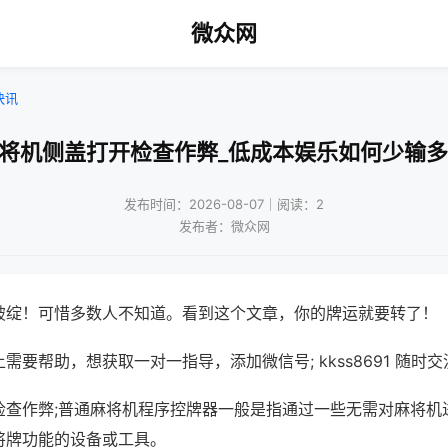
微众网
快讯
麻将机侧盖打开检查作弊_低成本娱乐如何少输多
发布时间：2026-08-07｜阅读：2
发布者：微众网
破绽！可惜多数人不知道。看到这个文章，你的牌运就要转了！
需要帮助，想获取一对一指导，添加微信号; kkss8691 随时交
检查作弊;普通麻将机程序控牌器一般是指通过一些无需对麻将机
将牌功能的设备或工具。