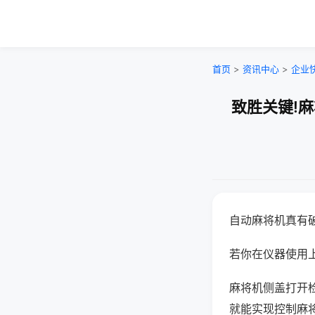
首页
>
资讯中心
>
企业
致胜关键!
自动麻将机真有
若你在仪器使用上
麻将机侧盖打开
就能实现控制麻