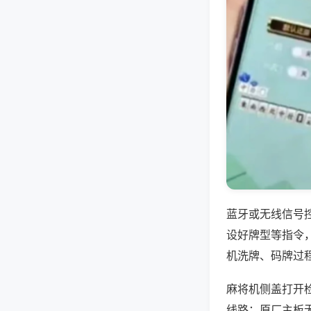
蓝牙或无线信号
设好牌型等指令
机洗牌、码牌过
麻将机侧盖打开
线路；原厂主板