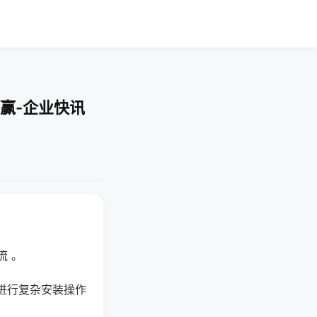
赢-企业快讯
流 。
进行复杂安装操作