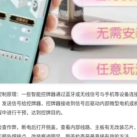
控制原理：一些智能控牌器通过蓝牙或无线信号与手机等设备连
，发送信号给控牌器，控牌器接收到信号后驱动内部微型电机或
程中进行干预，达到控牌目的。
检查作弊，断电后打开侧盖，查看内部线路、主板有无改装芯片
无额外焊接点，改装痕迹明显，侧盖检查是最直接有效的方法。