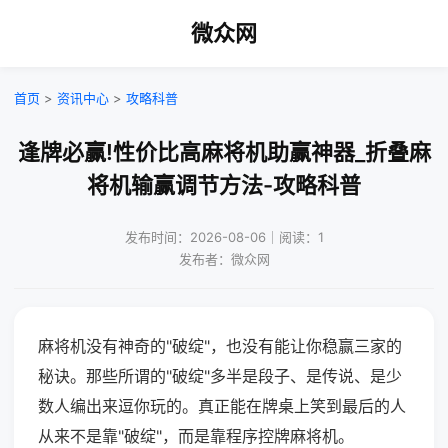
微众网
首页
>
资讯中心
>
攻略科普
逢牌必赢!性价比高麻将机助赢神器_折叠麻
将机输赢调节方法-攻略科普
发布时间：2026-08-06｜阅读：1
发布者：微众网
麻将机没有神奇的"破绽"，也没有能让你稳赢三家的
秘诀。那些所谓的"破绽"多半是段子、是传说、是少
数人编出来逗你玩的。真正能在牌桌上笑到最后的人
从来不是靠"破绽"，而是靠程序控牌麻将机。