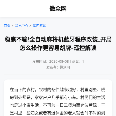
微众网
首页
>
资讯中心
>
遥控解读
稳赢不输!全自动麻将机蓝牙程序改装_开局
怎么操作更容易胡牌-遥控解读
发布时间：2026-08-08｜阅读：1
发布者：微众网
在当下的农村，农村的条件越来越好，村里别墅、楼
房到处都是，家家户户几乎都有小车。村民们的生活
也是过小康生活，不再为一日三餐为而奔波劳碌。于
是村里一些妇女或者有退休金的老人就会时不时的到